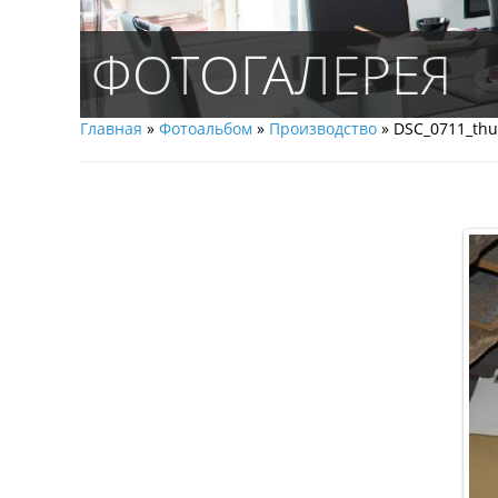
ФОТОГАЛЕРЕЯ
Главная
»
Фотоальбом
»
Производство
» DSC_0711_th