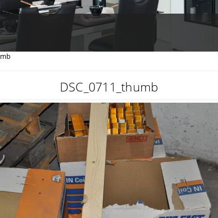
umb
DSC_0711_thumb