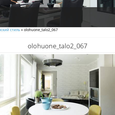
ский cтиль
» olohuone_talo2_067
olohuone_talo2_067