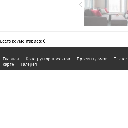
Всего комментариев
:
0
Главная
Конструктор проектов
Проекты домов
Технол
карте
Галерея