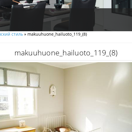
ский cтиль
» makuuhuone_hailuoto_119_(8)
makuuhuone_hailuoto_119_(8)