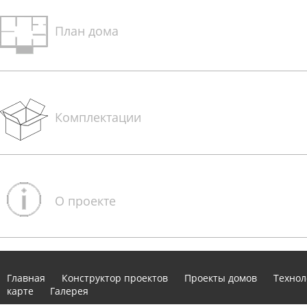
План дома
Комплектации
О проекте
Главная
Конструктор проектов
Проекты домов
Технол
карте
Галерея