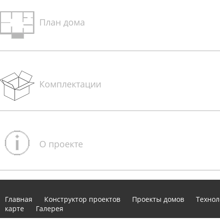
План дома
Комплектации
О проекте
Главная
Конструктор проектов
Проекты домов
Технол
карте
Галерея