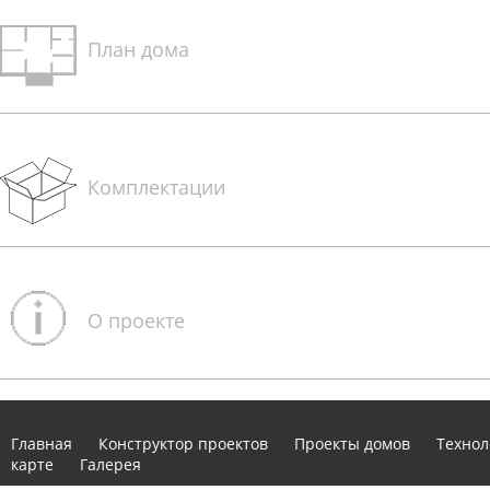
План дома
Комплектации
О проекте
Главная
Конструктор проектов
Проекты домов
Технол
карте
Галерея